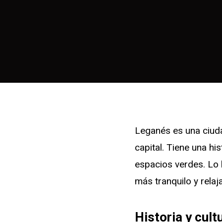
Leganés es una ciuda
capital. Tiene una hi
espacios verdes. Lo 
más tranquilo y relaj
Historia y cult