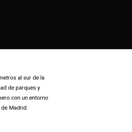
etros al sur de la
idad de parques y
pero con un entorno
s de Madrid.