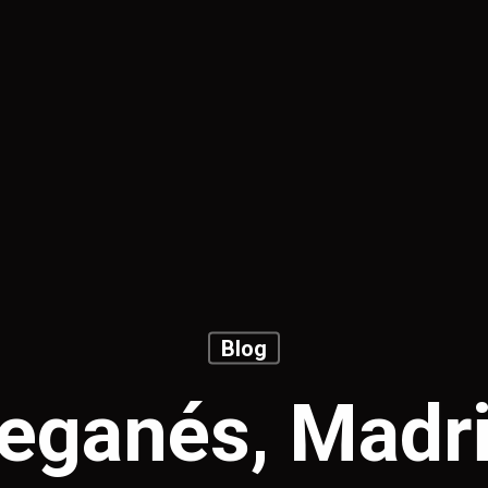
Blog
eganés, Madr