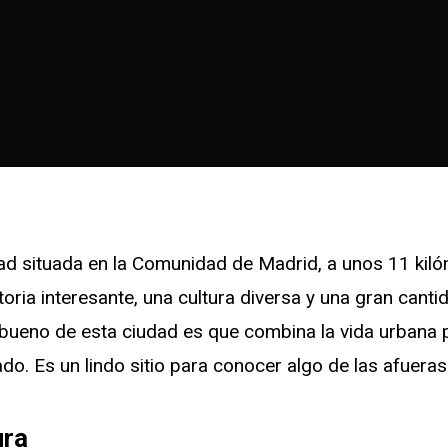
d situada en la Comunidad de Madrid, a unos 11 kilóm
storia interesante, una cultura diversa y una gran cant
bueno de esta ciudad es que combina la vida urbana 
ado. Es un lindo sitio para conocer algo de las afuera
ura