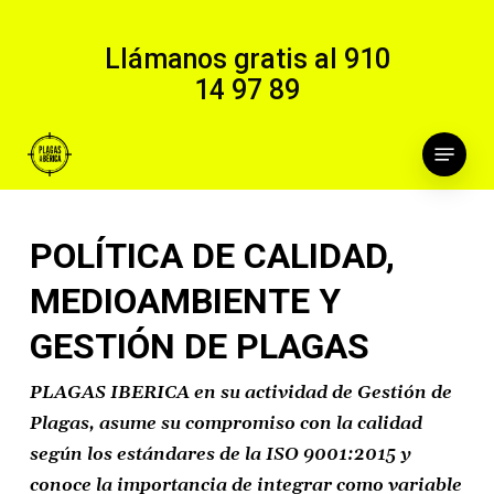
Skip
to
Llámanos gratis al
910
main
14 97 89
content
Menu
POLÍTICA DE CALIDAD,
MEDIOAMBIENTE Y
GESTIÓN DE PLAGAS
PLAGAS IBERICA
en su actividad de Gestión de
Plagas, asume su compromiso con la calidad
según los estándares de la ISO 9001:2015 y
conoce la importancia de integrar como variable