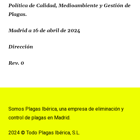
Política de Calidad, Medioambiente y Gestión de
Plagas.
Madrid a 16 de abril de 2024
Dirección
Rev. 0
Somos Plagas Ibérica, una empresa de eliminación y
control de plagas en Madrid.
2024 © Todo Plagas Ibérica, S.L.