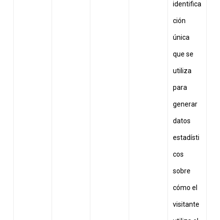
identifica
ción
única
que se
utiliza
para
generar
datos
estadísti
cos
sobre
cómo el
visitante