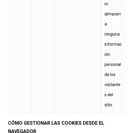
ni
almacen
a
ninguna
informac
ión
personal
de los
visitante
s del
sitio.
CÓMO GESTIONAR LAS COOKIES DESDE EL
NAVEGADOR