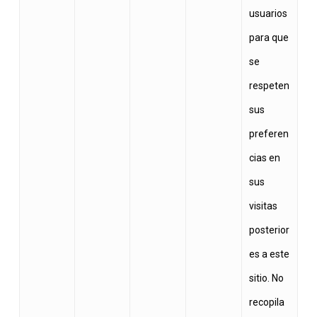
usuarios
para que
se
respeten
sus
preferen
cias en
sus
visitas
posterior
es a este
sitio. No
recopila