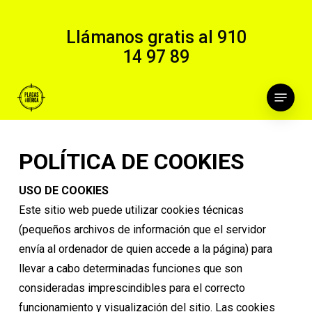
Skip
to
Llámanos gratis al
910
main
14 97 89
content
Menu
POLÍTICA DE COOKIES
USO DE COOKIES
Este sitio web puede utilizar cookies técnicas
(pequeños archivos de información que el servidor
envía al ordenador de quien accede a la página) para
llevar a cabo determinadas funciones que son
consideradas imprescindibles para el correcto
funcionamiento y visualización del sitio. Las cookies