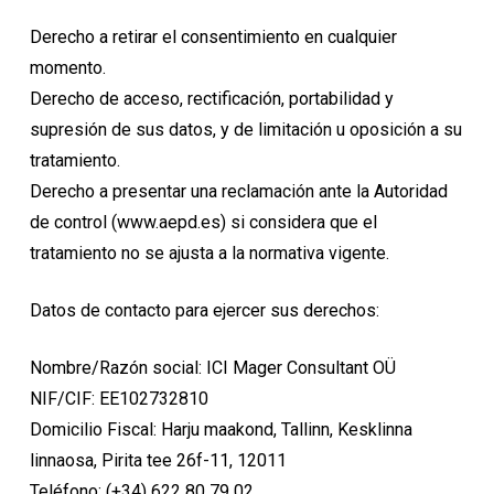
Derecho a retirar el consentimiento en cualquier
momento.
Derecho de acceso, rectificación, portabilidad y
supresión de sus datos, y de limitación u oposición a su
tratamiento.
Derecho a presentar una reclamación ante la Autoridad
de control (www.aepd.es) si considera que el
tratamiento no se ajusta a la normativa vigente.
Datos de contacto para ejercer sus derechos:
Nombre/Razón social: ICI Mager Consultant OÜ
NIF/CIF: EE102732810
Domicilio Fiscal: Harju maakond, Tallinn, Kesklinna
linnaosa, Pirita tee 26f-11, 12011
Teléfono: (+34) 622 80 79 02