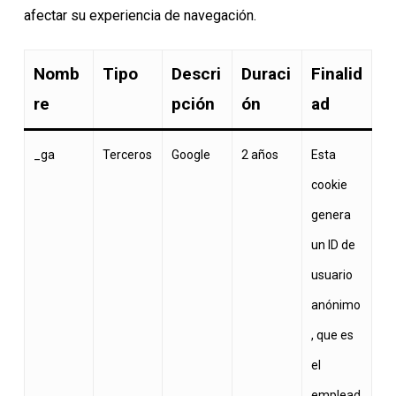
afectar su experiencia de navegación.
Nomb
Tipo
Descri
Duraci
Finalid
re
pción
ón
ad
_ga
Terceros
Google
2 años
Esta
cookie
genera
un ID de
usuario
anónimo
, que es
el
emplead