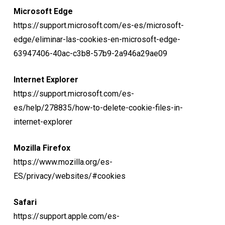
Microsoft Edge
https://support.microsoft.com/es-es/microsoft-
edge/eliminar-las-cookies-en-microsoft-edge-
63947406-40ac-c3b8-57b9-2a946a29ae09
Internet Explorer
https://support.microsoft.com/es-
es/help/278835/how-to-delete-cookie-files-in-
internet-explorer
Mozilla Firefox
https://www.mozilla.org/es-
ES/privacy/websites/#cookies
Safari
https://support.apple.com/es-