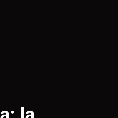
a: la