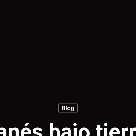
Blog
nés bajo tierr