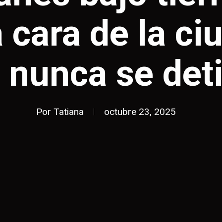
a cara de la ci
 nunca se det
Por
Tatiana
octubre 23, 2025