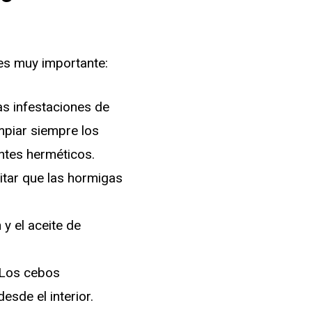
es muy importante:
as infestaciones de
mpiar siempre los
ntes herméticos.
vitar que las hormigas
 y el aceite de
 Los cebos
esde el interior.