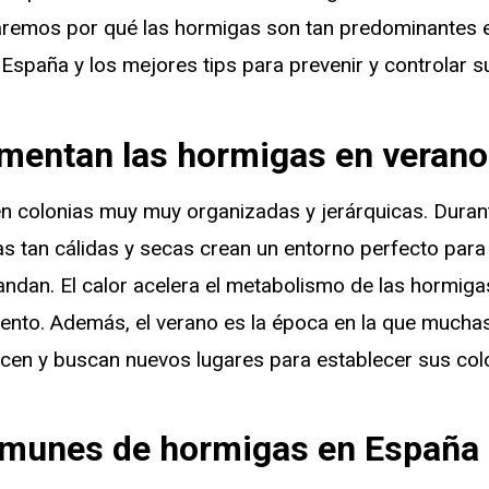
aremos por qué las hormigas son tan predominantes 
spaña y los mejores tips para prevenir y controlar s
mentan las hormigas en verano
n colonias muy muy organizadas y jerárquicas. Durant
as tan cálidas y secas crean un entorno perfecto par
andan. El calor acelera el metabolismo de las hormiga
ento. Además, el verano es la época en la que mucha
en y buscan nuevos lugares para establecer sus col
omunes de hormigas en España