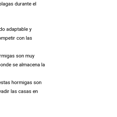
lagas durante el
do adaptable y
mpetir con las
hormigas son muy
donde se almacena la
 estas hormigas son
adir las casas en