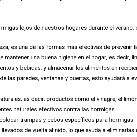
rmigas lejos de nuestros hogares durante el verano, 
eza, es una de las formas más efectivas de prevenir l
 mantener una buena higiene en el hogar, es decir, li
ntos y bebidas, y almacenar los alimentos en recipie
 de las paredes, ventanas y puertas, esto ayudará a e
aturales, es decir, productos como el vinagre, el limón
ntes naturales efectivos contra las hormigas.
olocar trampas y cebos específicos para hormigas.
levados de vuelta al nido, lo que ayuda a eliminarlas d