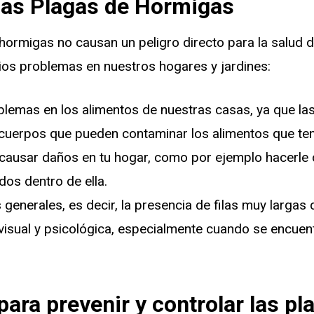
las Plagas de Hormigas
hormigas no causan un peligro directo para la salud
ios problemas en nuestros hogares y jardines:
blemas en los alimentos de nuestras casas, ya que la
 cuerpos que pueden contaminar los alimentos que t
ausar daños en tu hogar, como por ejemplo hacerle 
dos dentro de ella.
generales, es decir, la presencia de filas muy larga
 visual y psicológica, especialmente cuando se encue
para prevenir y controlar las pl