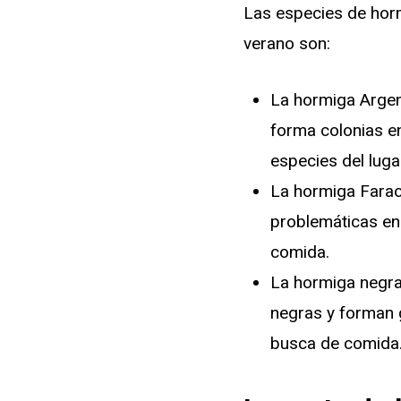
Las especies de hor
verano son:
La hormiga Argen
forma colonias e
especies del luga
La hormiga Farao
problemáticas en
comida.
La hormiga negra
negras y forman 
busca de comida