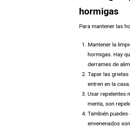
hormigas
Para mantener las ho
Mantener la limpi
hormigas. Hay que
derrames de alime
Tapar las grietas
entren en la casa.
Usar repelentes n
menta, son repele
También puedes c
envenenados son l