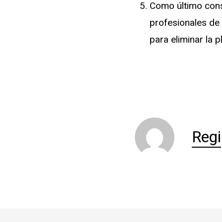
Como último cons
profesionales de 
para eliminar la 
Regi