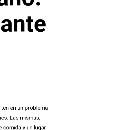
tante
erten en un problema
nes. Las mismas,
 comida y un lugar