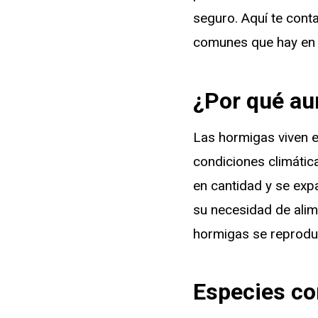
seguro. Aquí te cont
comunes que hay en E
¿Por qué au
Las hormigas viven e
condiciones climátic
en cantidad y se exp
su necesidad de alim
hormigas se reproduc
Especies c