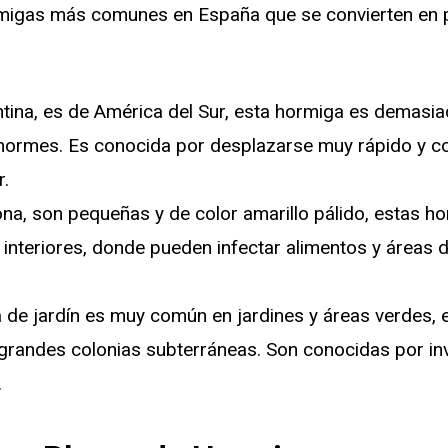
migas más comunes en España que se convierten en p
tina, es de América del Sur, esta hormiga es demasia
normes. Es conocida por desplazarse muy rápido y co
r.
na, son pequeñas y de color amarillo pálido, estas 
 interiores, donde pueden infectar alimentos y áreas 
 de jardín es muy común en jardines y áreas verdes,
grandes colonias subterráneas. Son conocidas por inv
.