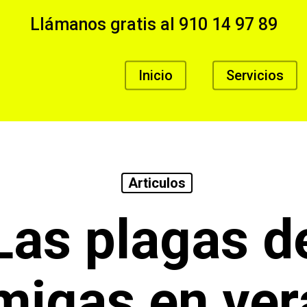
Llámanos gratis al
910 14 97 89
Inicio
Servicios
Articulos
Las plagas d
migas en ver