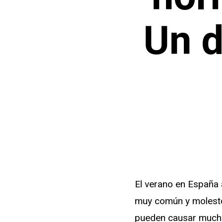
Un d
El verano en España 
muy común y molesto
pueden causar mucho