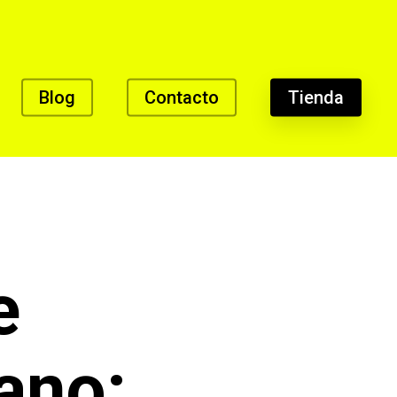
Blog
Contacto
Tienda
e
ano: