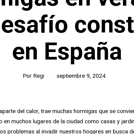
esafío cons
en España
Por
Regi
septiembre 9, 2024
aparte del calor, trae muchas hormigas que se convi
 en muchos lugares de la ciudad como casas y jardi
s problemas al invadir nuestros hogares en busca de