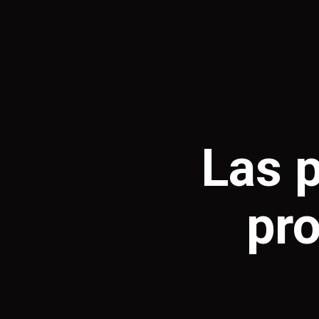
Las 
pr