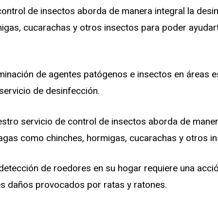
control de insectos aborda de manera integral la desi
gas, cucarachas y otros insectos para poder ayudart
minación de agentes patógenos e insectos en áreas e
servicio de desinfección.
tro servicio de control de insectos aborda de manera
agas como chinches, hormigas, cucarachas y otros in
 detección de roedores en su hogar requiere una acci
es daños provocados por ratas y ratones.