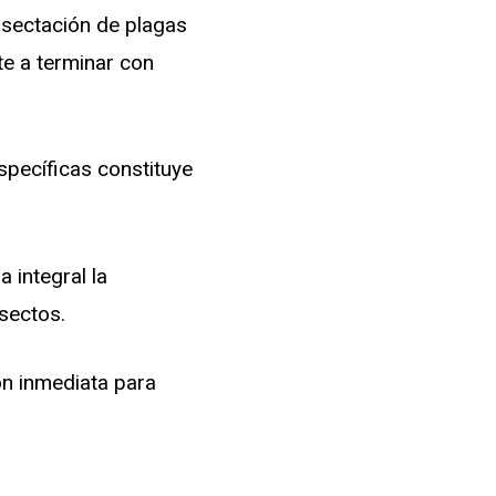
nsectación de plagas
e a terminar con
specíficas constituye
 integral la
sectos.
ón inmediata para