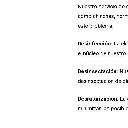
Nuestro servicio de 
como chinches, hormi
este problema.
Desinfección:
La eli
el núcleo de nuestro 
Desinsectación:
Nues
desinsectación de pl
Desratarización
: La
minimizar los posibl