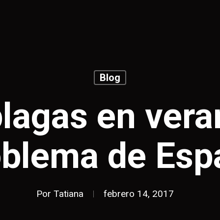
Blog
plagas en vera
oblema de Esp
Por
Tatiana
febrero 14, 2017